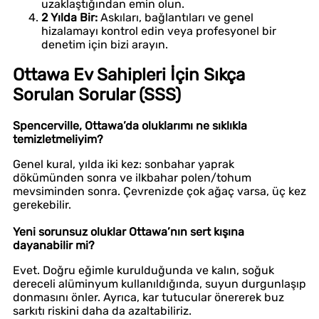
uzaklaştığından emin olun.
2 Yılda Bir:
Askıları, bağlantıları ve genel
hizalamayı kontrol edin veya profesyonel bir
denetim için bizi arayın.
Ottawa Ev Sahipleri İçin Sıkça
Sorulan Sorular (SSS)
Spencerville, Ottawa’da oluklarımı ne sıklıkla
temizletmeliyim?
Genel kural, yılda iki kez: sonbahar yaprak
dökümünden sonra ve ilkbahar polen/tohum
mevsiminden sonra. Çevrenizde çok ağaç varsa, üç kez
gerekebilir.
Yeni sorunsuz oluklar Ottawa’nın sert kışına
dayanabilir mi?
Evet. Doğru eğimle kurulduğunda ve kalın, soğuk
dereceli alüminyum kullanıldığında, suyun durgunlaşıp
donmasını önler. Ayrıca, kar tutucular önererek buz
sarkıtı riskini daha da azaltabiliriz.