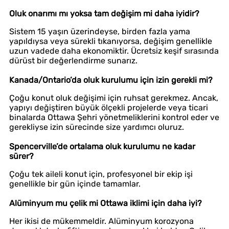
Oluk onarımı mı yoksa tam değişim mi daha iyidir?
Sistem 15 yaşın üzerindeyse, birden fazla yama
yapıldıysa veya sürekli tıkanıyorsa, değişim genellikle
uzun vadede daha ekonomiktir. Ücretsiz keşif sırasında
dürüst bir değerlendirme sunarız.
Kanada/Ontario’da oluk kurulumu için izin gerekli mi?
Çoğu konut oluk değişimi için ruhsat gerekmez. Ancak,
yapıyı değiştiren büyük ölçekli projelerde veya ticari
binalarda Ottawa Şehri yönetmeliklerini kontrol eder ve
gerekliyse izin sürecinde size yardımcı oluruz.
Spencerville’de ortalama oluk kurulumu ne kadar
sürer?
Çoğu tek aileli konut için, profesyonel bir ekip işi
genellikle bir gün içinde tamamlar.
Alüminyum mu çelik mi Ottawa iklimi için daha iyi?
Her ikisi de mükemmeldir. Alüminyum korozyona