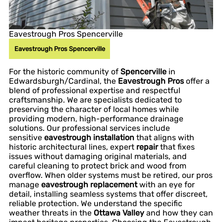
Eavestrough Pros Spencerville
Eavestrough Pros Spencerville
For the historic community of
Spencerville
in
Edwardsburgh/Cardinal, the
Eavestrough Pros
offer a
blend of professional expertise and respectful
craftsmanship. We are specialists dedicated to
preserving the character of local homes while
providing modern, high-performance drainage
solutions. Our professional services include
sensitive
eavestrough installation
that aligns with
historic architectural lines, expert
repair
that fixes
issues without damaging original materials, and
careful cleaning to protect brick and wood from
overflow. When older systems must be retired, our pros
manage
eavestrough replacement
with an eye for
detail, installing seamless systems that offer discreet,
reliable protection. We understand the specific
weather threats in the
Ottawa Valley
and how they can