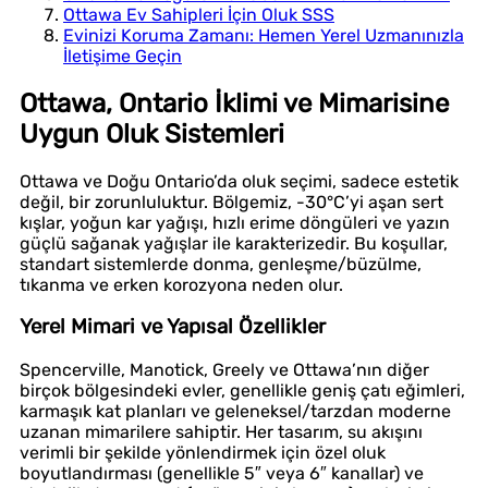
Ottawa Ev Sahipleri İçin Oluk SSS
Evinizi Koruma Zamanı: Hemen Yerel Uzmanınızla
İletişime Geçin
Ottawa, Ontario İklimi ve Mimarisine
Uygun Oluk Sistemleri
Ottawa ve Doğu Ontario’da oluk seçimi, sadece estetik
değil, bir zorunluluktur. Bölgemiz, -30°C’yi aşan sert
kışlar, yoğun kar yağışı, hızlı erime döngüleri ve yazın
güçlü sağanak yağışlar ile karakterizedir. Bu koşullar,
standart sistemlerde donma, genleşme/büzülme,
tıkanma ve erken korozyona neden olur.
Yerel Mimari ve Yapısal Özellikler
Spencerville, Manotick, Greely ve Ottawa’nın diğer
birçok bölgesindeki evler, genellikle geniş çatı eğimleri,
karmaşık kat planları ve geleneksel/tarzdan moderne
uzanan mimarilere sahiptir. Her tasarım, su akışını
verimli bir şekilde yönlendirmek için özel oluk
boyutlandırması (genellikle 5″ veya 6″ kanallar) ve