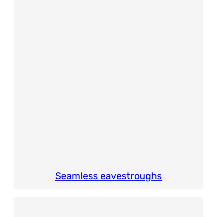
Seamless eavestroughs