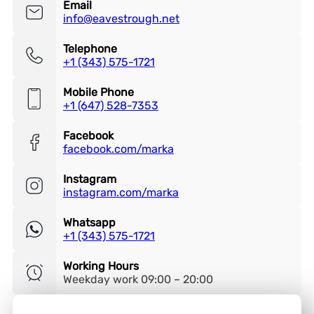
Email
info@eavestrough.net
Telephone
+1 (343) 575-1721
Mobile Phone
+1 (647) 528-7353
Facebook
facebook.com/marka
Instagram
instagram.com/marka
Whatsapp
+1 (343) 575-1721
Working Hours
Weekday work 09:00 – 20:00