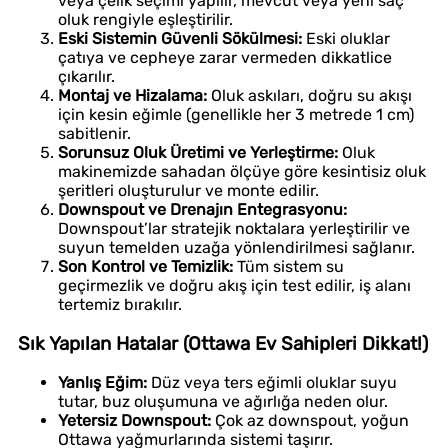
veya çelik seçimi yapılır, mevcut veya yeni saç
oluk rengiyle eşleştirilir.
Eski Sistemin Güvenli Sökülmesi:
Eski oluklar
çatıya ve cepheye zarar vermeden dikkatlice
çıkarılır.
Montaj ve Hizalama:
Oluk askıları, doğru su akışı
için kesin eğimle (genellikle her 3 metrede 1 cm)
sabitlenir.
Sorunsuz Oluk Üretimi ve Yerleştirme:
Oluk
makinemizde sahadan ölçüye göre kesintisiz oluk
şeritleri oluşturulur ve monte edilir.
Downspout ve Drenajın Entegrasyonu:
Downspout’lar stratejik noktalara yerleştirilir ve
suyun temelden uzağa yönlendirilmesi sağlanır.
Son Kontrol ve Temizlik:
Tüm sistem su
geçirmezlik ve doğru akış için test edilir, iş alanı
tertemiz bırakılır.
Sık Yapılan Hatalar (Ottawa Ev Sahipleri Dikkat!)
Yanlış Eğim:
Düz veya ters eğimli oluklar suyu
tutar, buz oluşumuna ve ağırlığa neden olur.
Yetersiz Downspout:
Çok az downspout, yoğun
Ottawa yağmurlarında sistemi taşırır.