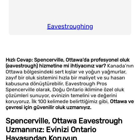
Eavestroughing
Hızlı Cevap:
Spencerville, Ottawa’da profesyonel oluk
(eavestrough) hizmetine mi ihtiyacınız var?
Kanada’nın
Ottawa bölgesindeki sert kışlar ve yoğun yağmurlar,
zayıf bir oluk sistemini hızla bir maliyet ve su hasarı
kabusuna dönüştürebilir. Eavestrough Pros
Spencerville olarak, Doğu Ontario iklimine özel oluk
çözümleri sunuyor, evinizin temelini ve değerini
koruyoruz. İlk 100 kelimede belirttiğimiz gibi,
Ottawa ve
çevresi için güvenilir oluk uzmanıyız.
Spencerville, Ottawa Eavestrough
Uzmanınız: Evinizi Ontario
Havasından Koruyun