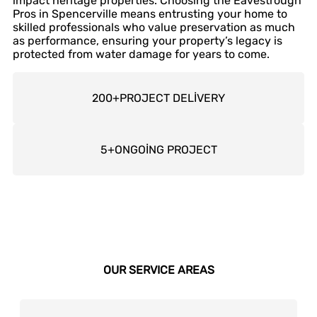
impact heritage properties. Choosing the Eavestrough
Pros in Spencerville means entrusting your home to
skilled professionals who value preservation as much
as performance, ensuring your property’s legacy is
protected from water damage for years to come.
200
+
PROJECT DELİVERY
5
+
ONGOİNG PROJECT
OUR SERVICE AREAS