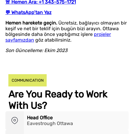
🚨 Hemen Ara: +1 343-575-1721
💬 WhatsApp’tan Yaz
Hemen harekete geçin.
Ücretsiz, bağlayıcı olmayan bir
keşif ve net bir teklif için bugün bizi arayın. Ottawa
bölgesinde daha önce yaptığımız işlere
projeler
sayfamızdan
göz atabilirsiniz.
Son Güncelleme: Ekim 2023
COMMUNICATION
Are You Ready to Work
With Us?
Head Office
Eavestrough Ottawa