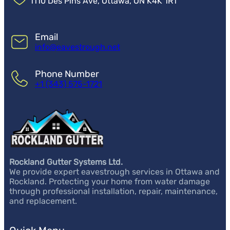
1110 Des Pins Ave, Ottawa, ON K4K 1R1
Email
info@eavestrough.net
Phone Number
+1 (343) 575-1721
Rockland Gutter Systems Ltd.
We provide expert eavestrough services in Ottawa and
Rockland. Protecting your home from water damage
through professional installation, repair, maintenance,
and replacement.